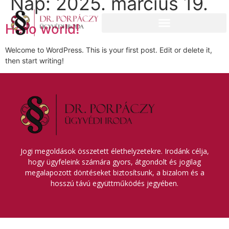
Nap:
2025. március 19.
Hello world!
Welcome to WordPress. This is your first post. Edit or delete it,
then start writing!
Jogi megoldások összetett élethelyzetekre. Irodánk célja,
hogy ügyfeleink számára gyors, átgondolt és jogilag
megalapozott döntéseket biztosítsunk, a bizalom és a
hosszú távú együttműködés jegyében.