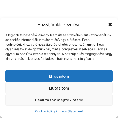
Hozzájárulás kezelése
A legjobb felhasználói élmény biztosítása érdekében sütiket használunk
az eszközinformációk tárolására és/vagy elérésére. Ezen
technológiákhoz való hozzájárulás lehetővé teszi számunkra, hogy
olyan adatokat dolgozzunk fel, mint a böngészési viselkedés vagy az
egyedi azonosítók ezen a webhelyen. A hozzájárulás megtagadása vagy
visszavonása bizonyos funkciókat hátrányosan befolyásolhat.
Elfogadom
Elutasítom
Beállítások megtekintése
Cookie Policy
Privacy Statement