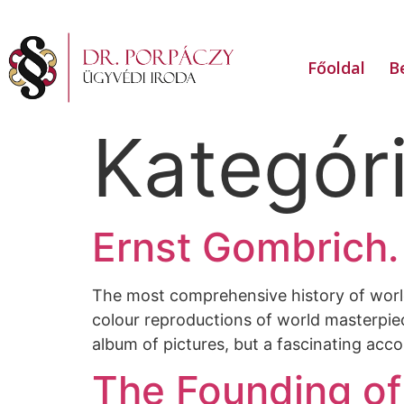
Főoldal
B
Kategór
Ernst Gombrich. 
The most comprehensive history of world
colour reproductions of world masterpiec
album of pictures, but a fascinating acc
The Founding of