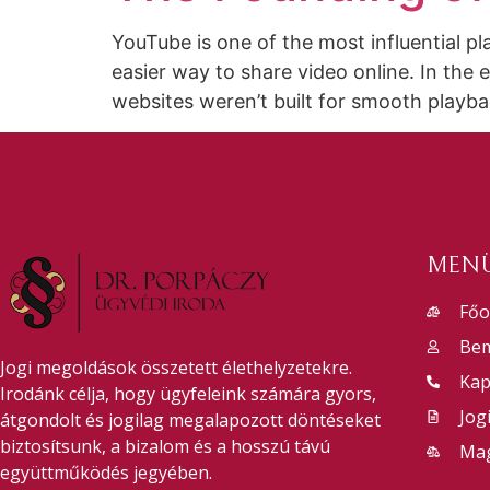
YouTube is one of the most influential pl
easier way to share video online. In the
websites weren’t built for smooth playb
MEN
Főo
Bem
Jogi megoldások összetett élethelyzetekre.
Kap
Irodánk célja, hogy ügyfeleink számára gyors,
Jog
átgondolt és jogilag megalapozott döntéseket
biztosítsunk, a bizalom és a hosszú távú
Mag
együttműködés jegyében.